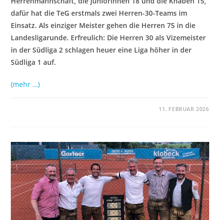
Herrenmannschaft, die Juniorinnen 18 und die Knaben 15,
dafür hat die TeG erstmals zwei Herren-30-Teams im
Einsatz. Als einziger Meister gehen die Herren 75 in die
Landesligarunde. Erfreulich: Die Herren 30 als Vizemeister
in der Südliga 2 schlagen heuer eine Liga höher in der
Südliga 1 auf.
(mehr …)
11. FEBRUAR 2026