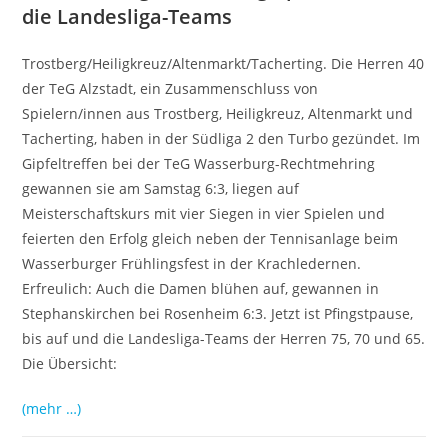
die Landesliga-Teams
Trostberg/Heiligkreuz/Altenmarkt/Tacherting. Die Herren 40
der TeG Alzstadt, ein Zusammenschluss von
Spielern/innen aus Trostberg, Heiligkreuz, Altenmarkt und
Tacherting, haben in der Südliga 2 den Turbo gezündet. Im
Gipfeltreffen bei der TeG Wasserburg-Rechtmehring
gewannen sie am Samstag 6:3, liegen auf
Meisterschaftskurs mit vier Siegen in vier Spielen und
feierten den Erfolg gleich neben der Tennisanlage beim
Wasserburger Frühlingsfest in der Krachledernen.
Erfreulich: Auch die Damen blühen auf, gewannen in
Stephanskirchen bei Rosenheim 6:3. Jetzt ist Pfingstpause,
bis auf und die Landesliga-Teams der Herren 75, 70 und 65.
Die Übersicht:
(mehr …)