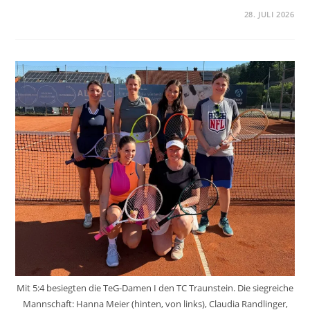
28. JULI 2026
Mit 5:4 besiegten die TeG-Damen I den TC Traunstein. Die siegreiche
Mannschaft: Hanna Meier (hinten, von links), Claudia Randlinger,