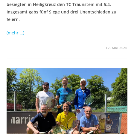
besiegten in Heiligkreuz den TC Traunstein mit 5:4.
Insgesamt gabs fünf Siege und drei Unentschieden zu
feiern.
(mehr …)
12. MAI 2026