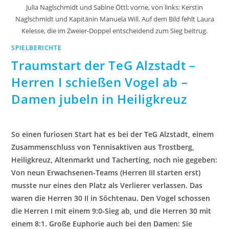
Julia Naglschmidt und Sabine Öttl; vorne, von links: Kerstin
Naglschmidt und Kapitänin Manuela Will. Auf dem Bild fehlt Laura
Kelesse, die im Zweier-Doppel entscheidend zum Sieg beitrug.
SPIELBERICHTE
Traumstart der TeG Alzstadt –
Herren I schießen Vogel ab –
Damen jubeln in Heiligkreuz
So einen furiosen Start hat es bei der TeG Alzstadt, einem
Zusammenschluss von Tennisaktiven aus Trostberg,
Heiligkreuz, Altenmarkt und Tacherting, noch nie gegeben:
Von neun Erwachsenen-Teams (Herren III starten erst)
musste nur eines den Platz als Verlierer verlassen. Das
waren die Herren 30 II in Söchtenau. Den Vogel schossen
die Herren I mit einem 9:0-Sieg ab, und die Herren 30 mit
einem 8:1. Große Euphorie auch bei den Damen: Sie