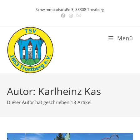
Zum
Schwimmbadstraße 3, 83308 Trostberg
Inhalt
springen
Menü
Autor:
Karlheinz Kas
Dieser Autor hat geschrieben 13 Artikel