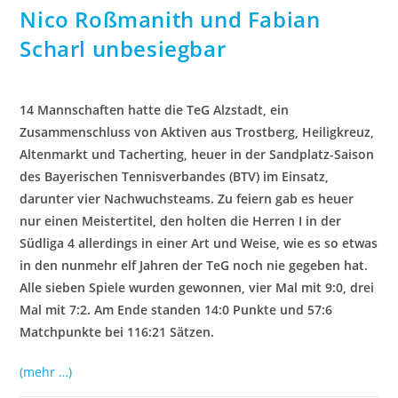
Nico Roßmanith und Fabian
Scharl unbesiegbar
14 Mannschaften hatte die TeG Alzstadt, ein
Zusammenschluss von Aktiven aus Trostberg, Heiligkreuz,
Altenmarkt und Tacherting, heuer in der Sandplatz-Saison
des Bayerischen Tennisverbandes (BTV) im Einsatz,
darunter vier Nachwuchsteams. Zu feiern gab es heuer
nur einen Meistertitel, den holten die Herren I in der
Südliga 4 allerdings in einer Art und Weise, wie es so etwas
in den nunmehr elf Jahren der TeG noch nie gegeben hat.
Alle sieben Spiele wurden gewonnen, vier Mal mit 9:0, drei
Mal mit 7:2. Am Ende standen 14:0 Punkte und 57:6
Matchpunkte bei 116:21 Sätzen.
(mehr …)