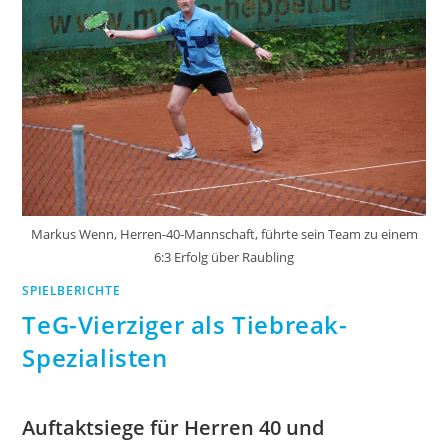
Markus Wenn, Herren-40-Mannschaft, führte sein Team zu einem
6:3 Erfolg über Raubling
SPIELBERICHTE
TeG-Vierziger als Tiebreak-
Spezialisten
Auftaktsiege für Herren 40 und