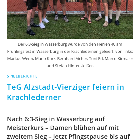
Der 6:3-Sieg in Wasserburg wurde von den Herren 40 am
Frühlingsfest in Wasserburg in der Krachledernen gefeiert, von links:
Markus Wenn, Mario Kurz, Bernhard Aicher, Toni Erl, Marco Kirmaier
und Stefan Hinterstoißer.
SPIELBERICHTE
TeG Alzstadt-Vierziger feiern in
Krachlederner
Nach 6:3-Sieg in Wasserburg auf
Meisterkurs – Damen blühen auf mit
zweitem Sieg – Jetzt Pfingstpause bis auf