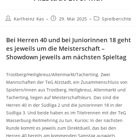
Beitrags-
Beitrag
Beitrags-
Karlheinz Kas
29. Mai 2025
Spielberichte
Autor:
veröffentlicht:
Kategorie:
Bei Herren 40 und bei Juniorinnen 18 geht
es jeweils um die Meisterschaft –
Showdown jeweils am nächsten Spieltag
Trostberg/Heiligkreuz/Altenmarkt/Tacherting. Zwei
Mannschaften der TeG Alzstadt, ein Zusammenschluss von
Spielern/innen aus Trostberg, Heiligkreuz, Altenmarkt und
Tacherting, liegen auf Meisterschaftskurs. Das sind die
Herren 40 in der Südliga 2 und die Juniorinnen 18 in der
Südliga 3. Und beide haben es im Titelrennen mit der TeG
Wasserburg-Reitmehring zu tun. Kurios: In der nächsten
Runde kommt es jeweils zum Direktduell, das bei den
Herren 40 bereits am kommenden Samstag auswärts