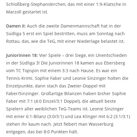
Schloßberg-Stephanskirchen, das mit einer 1:9-Klatsche in
Marzoll gestartet ist.
Damen II:
Auch die zweite Damenmannschaft hat in der
Südliga 5 erst ein Spiel bestritten, muss am Sonntag nach
Rottau, das, wie die TeG, mit einer Niederlage belastet ist.
Juniorinnen 18:
Vier Spiele – drei Siege, ein Unentschieden
in der Südliga 3! Die Juniorinnen 18 kamen aus Ebersberg
vom TC Topspin mit einem 3:3 nach Hause. Es war ein
Tennis-Krimi. Sophie Faber und Leonie Sinzinger holten die
Einzelpunkte, dann stach das Zweier-Doppel mit
Faber/Sinzinger. Großartige Bilanzen haben bisher Sophie
Faber mit 7:1 (4:0 Einzel/3:1 Doppel), die aktuell beste
Spielern aller weiblichen TeG-Teams ist. Leonie Sinzinger
mit einer 6:1-Bilanz (3:0/3:1) und Lea Klinger mit 6:2 (3:1/3:1)
stehen ihr kaum nach. Jetzt fiebert man Wasserburg
entgegen, das bei 8:0 Punkten hält.