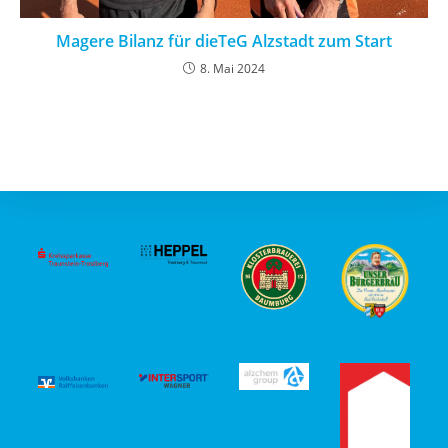
Magere Bilanz für dieTeG Alzstadt zum Start
8. Mai 2024