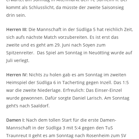
kommt als Schlusslicht, da müsste der zweite Saisonsieg
drin sein.
Herren III:
Die Mannschaft in der Südliga 5 hat reichlich Zeit,
sich aufs nächste Match vorzubereiten. Es ist erst das
zweite und es geht am 29. Juni nach Soyen zum
Spitzenreiter. Das Spiel am Sonntag in Neuötting wurde auf
Juli verlegt.
Herren IV:
Nichts zu holen gab es am Sonntag im zweiten
Heimspiel der Südliga 6 in Tacherting gegen Inzell. Das 1:5
war die zweite Niederlage. Erfreulich: Das Einser-Einzel
wurde gewonnen. Dafür sorgte Daniel Larisch. Am Sonntag
geht’s nach Saaldorf.
Damen I:
Nach dem tollen Start für die erste Damen-
Mannschaft in der Südliga 3 mit 5:4 gegen den TuS
Traunreut II geht es am Sonntag nach Rosenheim zum SV