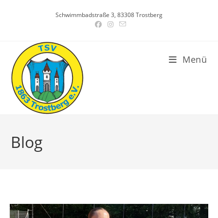
Zum
Schwimmbadstraße 3, 83308 Trostberg
Inhalt
springen
Menü
Blog