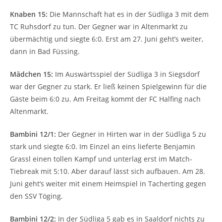
Knaben 15:
Die Mannschaft hat es in der Südliga 3 mit dem
TC Ruhsdorf zu tun. Der Gegner war in Altenmarkt zu
übermächtig und siegte 6:0. Erst am 27. Juni geht’s weiter,
dann in Bad Füssing.
Mädchen 15:
Im Auswärtsspiel der Südliga 3 in Siegsdorf
war der Gegner zu stark. Er ließ keinen Spielgewinn für die
Gäste beim 6:0 zu. Am Freitag kommt der FC Halfing nach
Altenmarkt.
Bambini 12/1:
Der Gegner in Hirten war in der Südliga 5 zu
stark und siegte 6:0. Im Einzel an eins lieferte Benjamin
Grassl einen tollen Kampf und unterlag erst im Match-
Tiebreak mit 5:10. Aber darauf lässt sich aufbauen. Am 28.
Juni geht’s weiter mit einem Heimspiel in Tacherting gegen
den SSV Töging.
Bambini 12/2:
In der Südliga 5 gab es in Saaldorf nichts zu