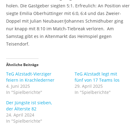
holen. Die Gastgeber siegten 5:1. Erfreulich: An Position vier
siegte Emilia Oberhüttinger mit 6:0, 6:4 und das Zweier-
Doppel mit Julian Neubauer/Johannes Schmidhuber ging
nur knapp mit 8:10 im Match-Tiebreak verloren. Am
Samstag gibt es in Altenmarkt das Heimspiel gegen
Teisendorf.
Ähnliche Beiträge
TeG Alzstadt-Vierziger
TeG Alzstadt legt mit
feiern in Krachlederner
fünf von 17 Teams los
4. Juni 2025
29. April 2025
In "Spielberichte"
In "Spielberichte"
Der Jüngste ist sieben,
der Älterste 82
24. April 2024
In "Spielberichte"