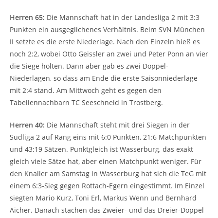
Herren 65:
Die Mannschaft hat in der Landesliga 2 mit 3:3
Punkten ein ausgeglichenes Verhältnis. Beim SVN München
II setzte es die erste Niederlage. Nach den Einzeln hieß es
noch 2:2, wobei Otto Geissler an zwei und Peter Ponn an vier
die Siege holten. Dann aber gab es zwei Doppel-
Niederlagen, so dass am Ende die erste Saisonniederlage
mit 2:4 stand. Am Mittwoch geht es gegen den
Tabellennachbarn TC Seeschneid in Trostberg.
Herren 40:
Die Mannschaft steht mit drei Siegen in der
Südliga 2 auf Rang eins mit 6:0 Punkten, 21:6 Matchpunkten
und 43:19 Sätzen. Punktgleich ist Wasserburg, das exakt
gleich viele Sätze hat, aber einen Matchpunkt weniger. Für
den Knaller am Samstag in Wasserburg hat sich die TeG mit
einem 6:3-Sieg gegen Rottach-Egern eingestimmt. Im Einzel
siegten Mario Kurz, Toni Erl, Markus Wenn und Bernhard
Aicher. Danach stachen das Zweier- und das Dreier-Doppel