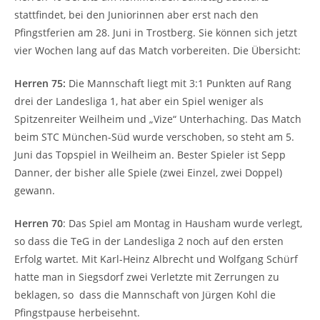
stattfindet, bei den Juniorinnen aber erst nach den
Pfingstferien am 28. Juni in Trostberg. Sie können sich jetzt
vier Wochen lang auf das Match vorbereiten. Die Übersicht:
Herren 75:
Die Mannschaft liegt mit 3:1 Punkten auf Rang
drei der Landesliga 1, hat aber ein Spiel weniger als
Spitzenreiter Weilheim und „Vize“ Unterhaching. Das Match
beim STC München-Süd wurde verschoben, so steht am 5.
Juni das Topspiel in Weilheim an. Bester Spieler ist Sepp
Danner, der bisher alle Spiele (zwei Einzel, zwei Doppel)
gewann.
Herren 70
: Das Spiel am Montag in Hausham wurde verlegt,
so dass die TeG in der Landesliga 2 noch auf den ersten
Erfolg wartet. Mit Karl-Heinz Albrecht und Wolfgang Schürf
hatte man in Siegsdorf zwei Verletzte mit Zerrungen zu
beklagen, so dass die Mannschaft von Jürgen Kohl die
Pfingstpause herbeisehnt.