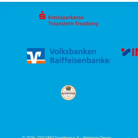
© 2026 - TSV 1863 Trostberg e. V. - Abteilung Tennis