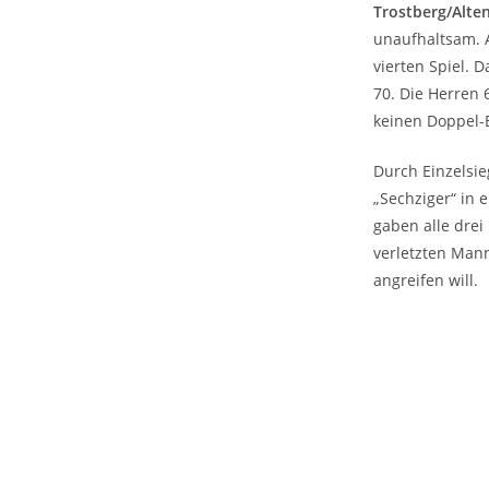
Trostberg/Alte
unaufhaltsam. 
vierten Spiel. 
70. Die Herren 
keinen Doppel-E
Durch Einzelsie
„Sechziger“ in
gaben alle drei
verletzten Mann
angreifen will.