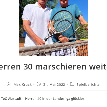
erren 30 marschieren weit
Beitrags-
Beitrag
Beitrags-
Max Kruck
31. Mai 2022
Spielberichte
Autor:
veröffentlicht:
Kategorie:
r TeG Alzstadt – Herren 40 in der Landesliga glücklos