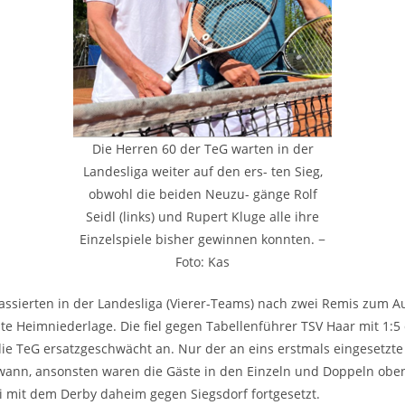
Die Herren 60 der TeG warten in der
Landesliga weiter auf den ers- ten Sieg,
obwohl die beiden Neuzu- gänge Rolf
Seidl (links) und Rupert Kluge alle ihre
Einzelspiele bisher gewinnen konnten. −
Foto: Kas
assierten in der Landesliga (Vierer-Teams) nach zwei Remis zum A
te Heimniederlage. Die fiel gegen Tabellenführer TSV Haar mit 1:5 
 die TeG ersatzgeschwächt an. Nur der an eins erstmals eingesetzte
ewann, ansonsten waren die Gäste in den Einzeln und Doppeln oben
i mit dem Derby daheim gegen Siegsdorf fortgesetzt.