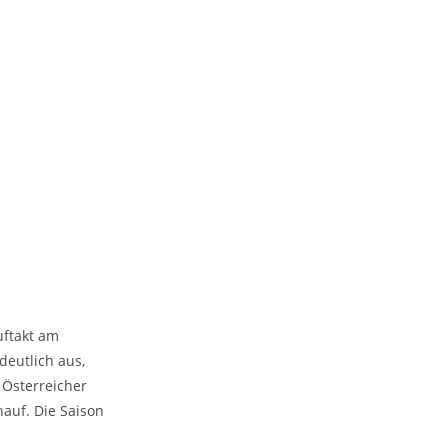
uftakt am
deutlich aus,
 Österreicher
auf. Die Saison