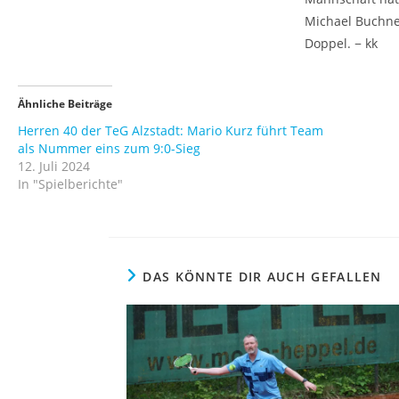
Michael Buchner
Doppel. − kk
Ähnliche Beiträge
Herren 40 der TeG Alzstadt: Mario Kurz führt Team
als Nummer eins zum 9:0-Sieg
12. Juli 2024
In "Spielberichte"
DAS KÖNNTE DIR AUCH GEFALLEN