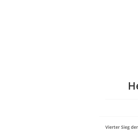
H
Vierter Sieg de