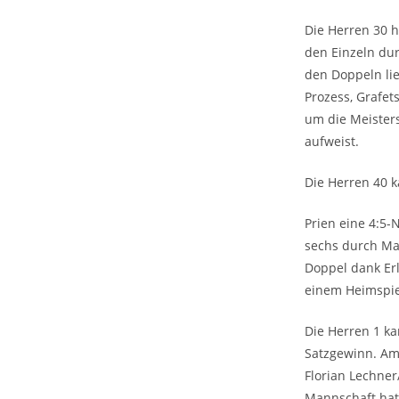
Die Herren 30 h
den Einzeln dur
den Doppeln lie
Prozess, Grafet
um die Meisters
aufweist.
Die Herren 40 k
Prien eine 4:5-
sechs durch Mar
Doppel dank Erl
einem Heimspie
Die Herren 1 ka
Satzgewinn. Am
Florian Lechner
Mannschaft hatt