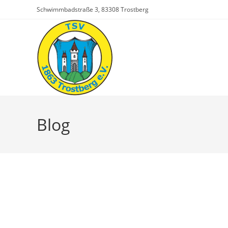
Zum
Schwimmbadstraße 3, 83308 Trostberg
Inhalt
springen
Blog