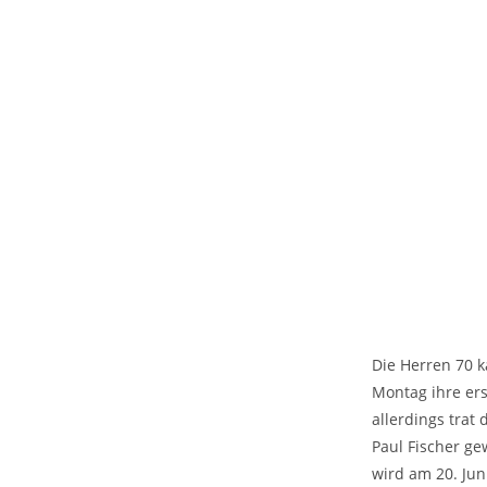
Die Herren 70 k
Montag ihre ers
allerdings trat
Paul Fischer g
wird am 20. Jun