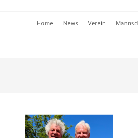
Home
News
Verein
Mannsch