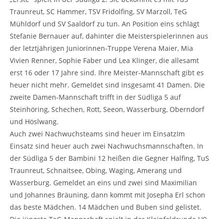
Traunreut, SC Hammer, TSV Fridolfing, SV Marzoll, TeG
Mühldorf und SV Saaldorf zu tun. An Position eins schlägt
Stefanie Bernauer auf, dahinter die Meisterspielerinnen aus
der letztjährigen Juniorinnen-Truppe Verena Maier, Mia
Vivien Renner, Sophie Faber und Lea Klinger, die allesamt
erst 16 oder 17 Jahre sind. Ihre Meister-Mannschaft gibt es
heuer nicht mehr. Gemeldet sind insgesamt 41 Damen. Die
zweite Damen-Mannschaft trifft in der Südliga 5 auf
Steinhöring, Schechen, Rott, Seeon, Wasserburg, Oberndorf
und Höslwang.
Auch zwei Nachwuchsteams sind heuer im EinsatzIm
Einsatz sind heuer auch zwei Nachwuchsmannschaften. In
der Südliga 5 der Bambini 12 heißen die Gegner Halfing, TuS
Traunreut, Schnaitsee, Obing, Waging, Amerang und
Wasserburg. Gemeldet an eins und zwei sind Maximilian
und Johannes Bräuning, dann kommt mit Josepha Erl schon
das beste Mädchen. 14 Mädchen und Buben sind gelistet.