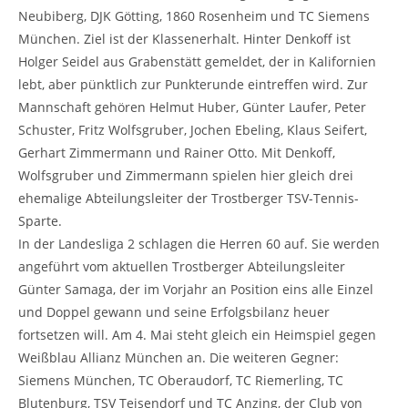
Neubiberg, DJK Götting, 1860 Rosenheim und TC Siemens
München. Ziel ist der Klassenerhalt. Hinter Denkoff ist
Holger Seidel aus Grabenstätt gemeldet, der in Kalifornien
lebt, aber pünktlich zur Punkterunde eintreffen wird. Zur
Mannschaft gehören Helmut Huber, Günter Laufer, Peter
Schuster, Fritz Wolfsgruber, Jochen Ebeling, Klaus Seifert,
Gerhart Zimmermann und Rainer Otto. Mit Denkoff,
Wolfsgruber und Zimmermann spielen hier gleich drei
ehemalige Abteilungsleiter der Trostberger TSV-Tennis-
Sparte.
In der Landesliga 2 schlagen die Herren 60 auf. Sie werden
angeführt vom aktuellen Trostberger Abteilungsleiter
Günter Samaga, der im Vorjahr an Position eins alle Einzel
und Doppel gewann und seine Erfolgsbilanz heuer
fortsetzen will. Am 4. Mai steht gleich ein Heimspiel gegen
Weißblau Allianz München an. Die weiteren Gegner:
Siemens München, TC Oberaudorf, TC Riemerling, TC
Blutenburg, TSV Teisendorf und TC Anzing, der Club von