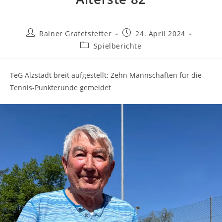
Beitrags-
Beitrag
Rainer Grafetstetter
24. April 2024
Autor:
veröffentlicht:
Beitrags-
Spielberichte
Kategorie:
TeG Alzstadt breit aufgestellt: Zehn Mannschaften für die
Tennis-Punkterunde gemeldet