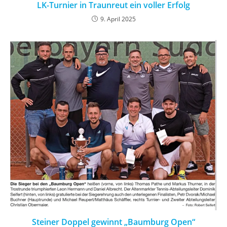
LK-Turnier in Traunreut ein voller Erfolg
9. April 2025
Steiner Doppel gewinnt „Baumburg Open“