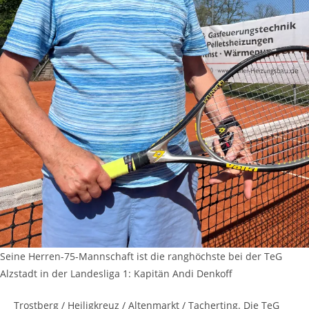
Seine Herren-75-Mannschaft ist die ranghöchste bei der TeG
Alzstadt in der Landesliga 1: Kapitän Andi Denkoff
Trostberg / Heiligkreuz / Altenmarkt / Tacherting. Die TeG