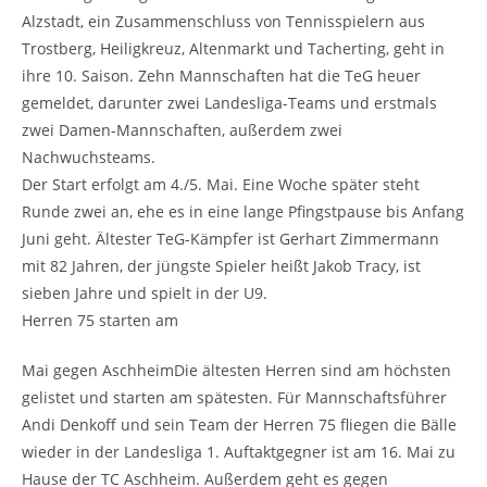
Alzstadt, ein Zusammenschluss von Tennisspielern aus
Trostberg, Heiligkreuz, Altenmarkt und Tacherting, geht in
ihre 10. Saison. Zehn Mannschaften hat die TeG heuer
gemeldet, darunter zwei Landesliga-Teams und erstmals
zwei Damen-Mannschaften, außerdem zwei
Nachwuchsteams.
Der Start erfolgt am 4./5. Mai. Eine Woche später steht
Runde zwei an, ehe es in eine lange Pfingstpause bis Anfang
Juni geht. Ältester TeG-Kämpfer ist Gerhart Zimmermann
mit 82 Jahren, der jüngste Spieler heißt Jakob Tracy, ist
sieben Jahre und spielt in der U9.
Herren 75 starten am
Mai gegen AschheimDie ältesten Herren sind am höchsten
gelistet und starten am spätesten. Für Mannschaftsführer
Andi Denkoff und sein Team der Herren 75 fliegen die Bälle
wieder in der Landesliga 1. Auftaktgegner ist am 16. Mai zu
Hause der TC Aschheim. Außerdem geht es gegen