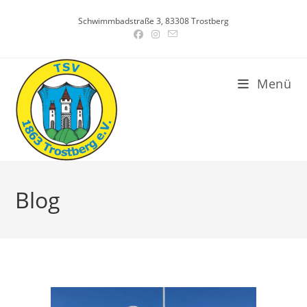
Zum
Schwimmbadstraße 3, 83308 Trostberg
Inhalt
springen
Menü
Blog